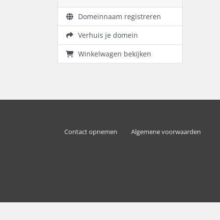
Domeinnaam registreren
Verhuis je domein
Winkelwagen bekijken
Contact opnemen
Algemene voorwaarden