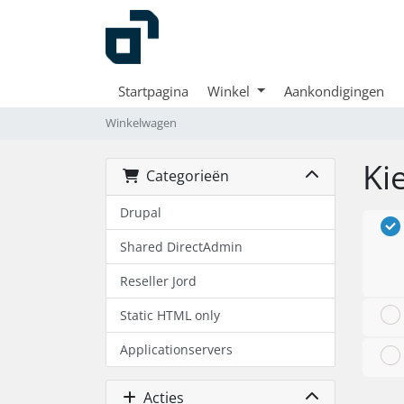
Startpagina
Winkel
Aankondigingen
Winkelwagen
Ki
Categorieën
Drupal
Shared DirectAdmin
Reseller Jord
Static HTML only
Applicationservers
Acties